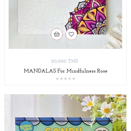
Prix
20,000 TND
MANDALAS For Mindfulness Rose