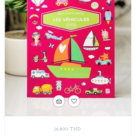
Prix
16,800 TND