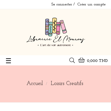
Se connecter
Créer un compte
Basculer
☰
0,000 TND
la
navigation
Accueil
Loisirs Creatifs