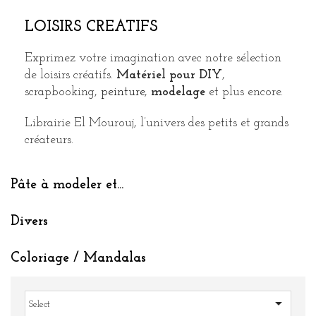
LOISIRS CREATIFS
Exprimez votre imagination avec notre sélection
de loisirs créatifs.
Matériel pour DIY
,
scrapbooking,
peinture
,
modelage
et plus encore.
Librairie El Mourouj, l’univers des petits et grands
créateurs.
Pâte à modeler et...
Divers
Coloriage / Mandalas

Select