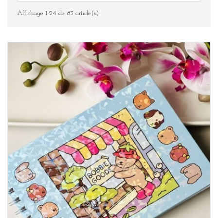
Affichage 1-24 de 83 article(s)