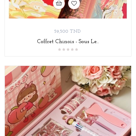
Prix
59,500 TND
Coffret Chinois - Sous Le...