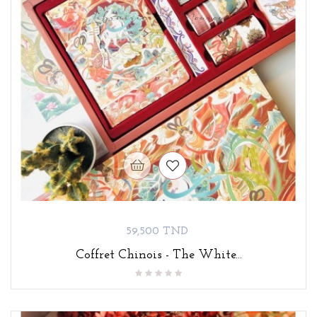
Prix
59,500 TND
Coffret Chinois - The White...