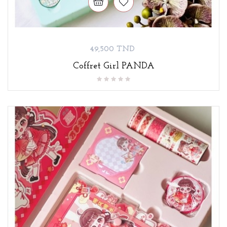
Prix
49,500 TND
Coffret Girl PANDA