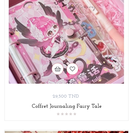
Prix
29,500 TND
Coffret Journaling Fairy Tale