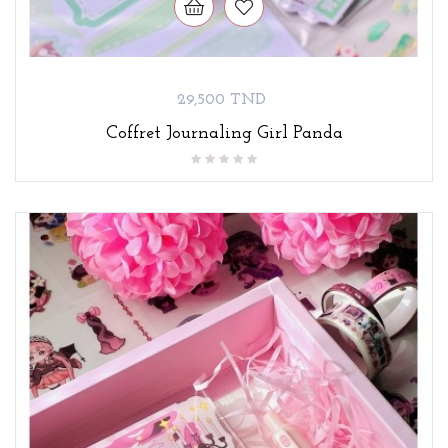
Prix
29,500 TND
Coffret Journaling Girl Panda