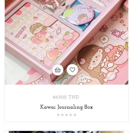
Prix
49,500 TND
Kawai Journaling Box