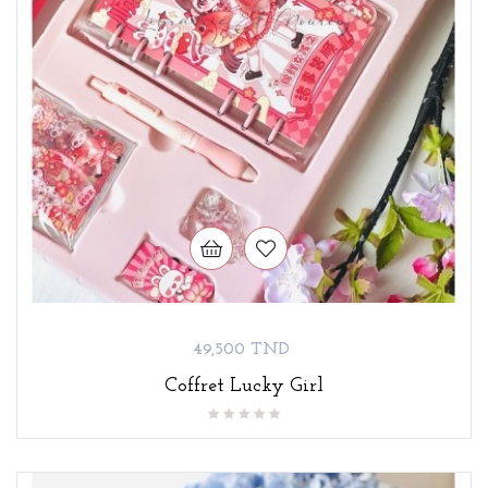
Prix
49,500 TND
Coffret Lucky Girl