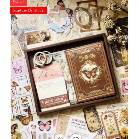
Promo !
Rupture De Stock