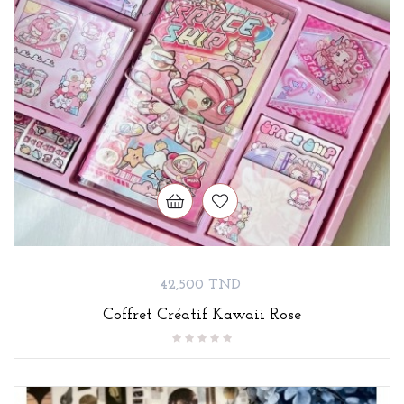
Prix
42,500 TND
Coffret Créatif Kawaii Rose