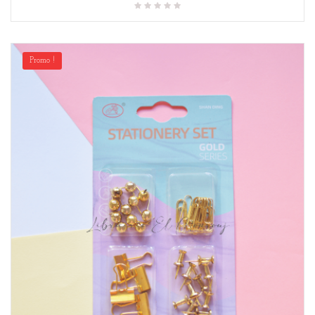
Promo !