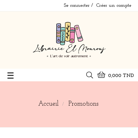
Se connecter
Créer un compte
Basculer
☰
0,000 TND
la
navigation
Accueil
Promotions