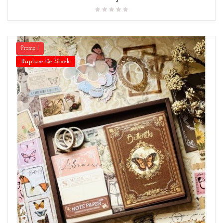
Promo !
Rupture De Stock