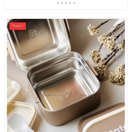
Promo !