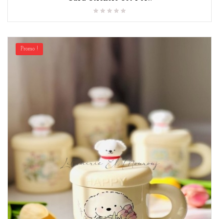
Promo !