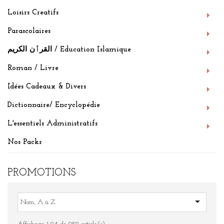
Loisirs Creatifs
Parascolaires
القرٱن الكريم / Education Islamique
Roman / Livre
Idées Cadeaux & Divers
Dictionnaire/ Encyclopédie
L'essentiels Administratifs
Nos Packs
PROMOTIONS

Nom, A à Z