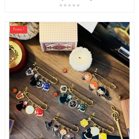
Promo !