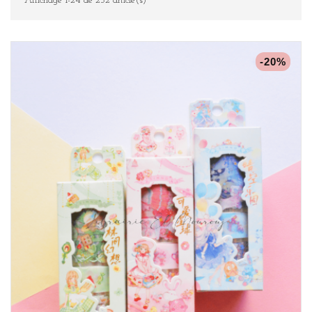
Affichage 1-24 de 252 article(s)
-20%