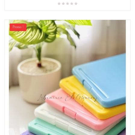
Promo !