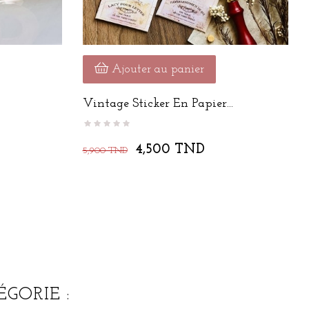
Ajouter au panier
Vintage Sticker En Papier...
4,500 TND
5,900 TND
GORIE :