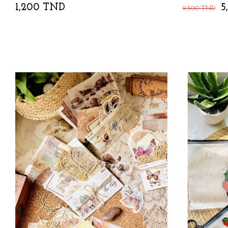
1,200 TND
5
9,500 TND