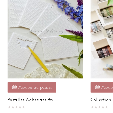
Ajouter au panier
Ajoute
Pastilles Adhésives En...
Collection 