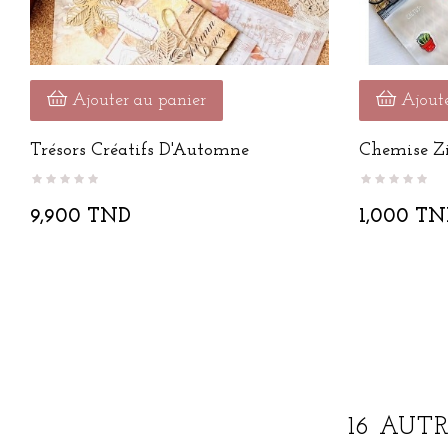
Ajouter au panier
Ajoute
Trésors Créatifs D'Automne
Chemise Z
9,900 TND
1,000 TN
16 AUT