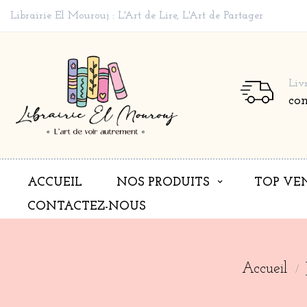
Librairie El Mourouj : L'Art de Lire, L'Art de Partager
Liv
co
ACCUEIL
NOS PRODUITS
TOP VE
CONTACTEZ-NOUS
Accueil