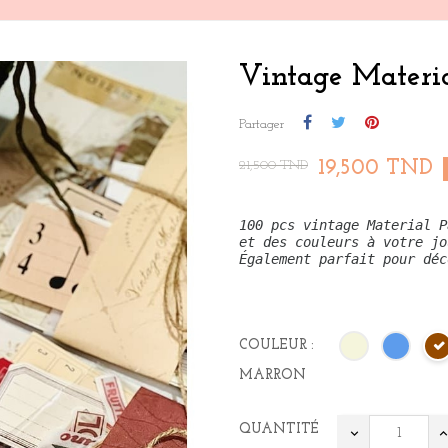
Vintage Materi
Partager
19,500 TND
21,500 TND
100 pcs vintage Material P
et des couleurs à votre jo
Également parfait pour déc
COULEUR :
MARRON
QUANTITÉ