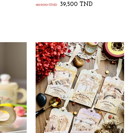
39,500 TND
49,500 TND