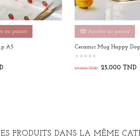
r au panier
Ajouter au panier
ip A5
Ceramic Mug Happy Dog
D
25,000 TND
27,500 TND
RES PRODUITS DANS LA MÊME CATÉ