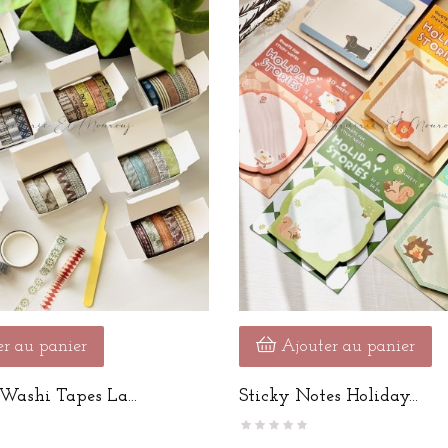
r au panier
Ajouter au panier
Washi Tapes La...
Sticky Notes Holiday...