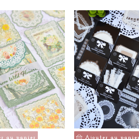
er au panier
Ajouter au panie