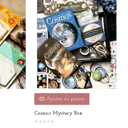
Ajouter au panier
Cosmic Mystery Box