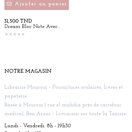
Ajouter au panier
Prix
31,500 TND
Dream Bloc Note Avec...
NOTRE MAGASIN
Librairie Mourouj – Fournitures scolaires, livres et
papeterie.
Basée à Mourouj 1 rue el mahdia prés de carrefour
médical, Ben Arous – Livraison sur toute la Tunisie.
Lundi - Vendredi: 8h - 19h30