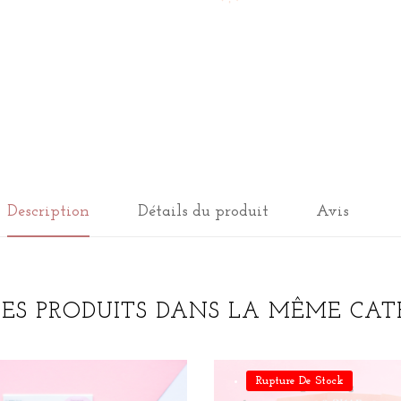
Description
Détails du produit
Avis
RES PRODUITS DANS LA MÊME CATÉ
Rupture De Stock