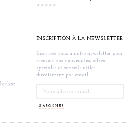
INSCRIPTION À LA NEWSLETTER
Inscrivez-vous à notre newsletter pour
recevoir nos nouveautés, offres
spéciales et conseils utiles
directement par email.
d'achat
S'ABONNER