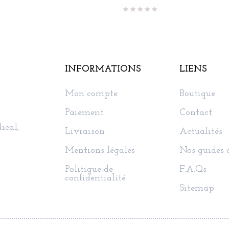
INFORMATIONS
LIENS
Mon compte
Boutique
Paiement
Contact
ical,
Livraison
Actualités
Mentions légales
Nos guides 
Politique de
F.A.Qs
confidentialité
Sitemap