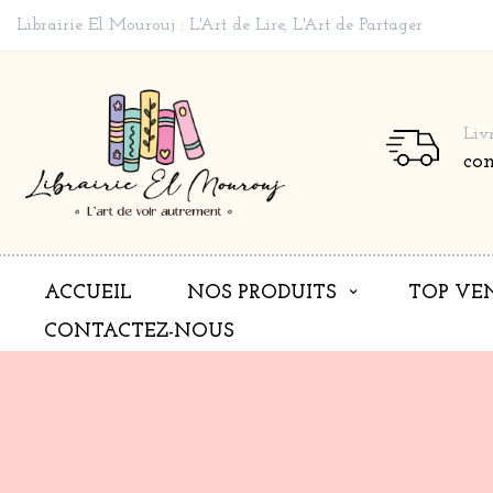
Librairie El Mourouj : L'Art de Lire, L'Art de Partager
Liv
co
ACCUEIL
NOS PRODUITS
TOP VE
CONTACTEZ-NOUS