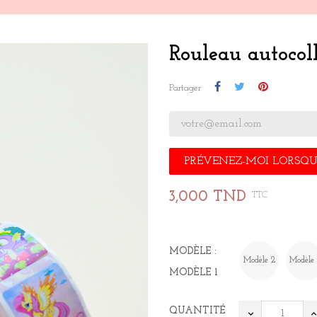
Rouleau autocoll
Partager
PRÉVENEZ-MOI LORSQUE
3,000 TND
TTC
MODÈLE :
Modèle 2
Modèle
MODÈLE 1
QUANTITÉ