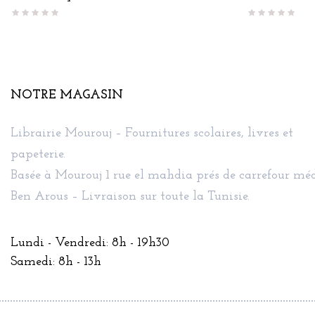
NOTRE MAGASIN
Librairie Mourouj – Fournitures scolaires, livres et
papeterie.
Basée à Mourouj 1 rue el mahdia prés de carrefour méd
Ben Arous – Livraison sur toute la Tunisie.
Lundi - Vendredi: 8h - 19h30
Samedi: 8h - 13h