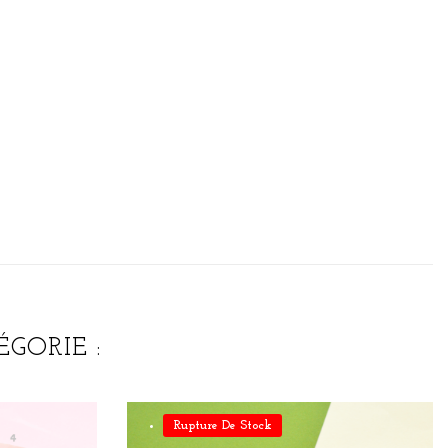
GORIE :
Rupture De Stock