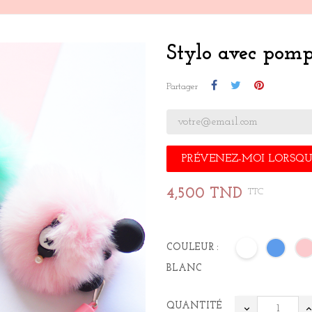
Stylo avec pom
Partager
PRÉVENEZ-MOI LORSQUE
4,500 TND
TTC
COULEUR :
BLANC
QUANTITÉ