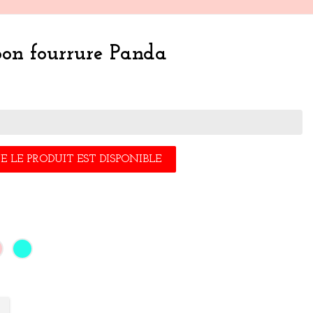
pon fourrure Panda
 LE PRODUIT EST DISPONIBLE