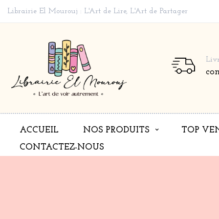
Librairie El Mourouj : L'Art de Lire, L'Art de Partager
Liv
co
ACCUEIL
NOS PRODUITS
TOP VE
CONTACTEZ-NOUS