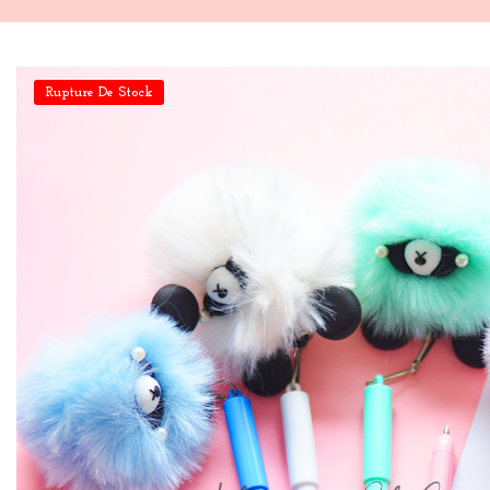
Rupture De Stock