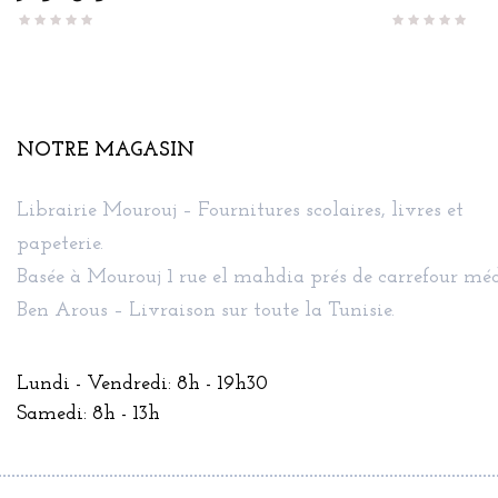
NOTRE MAGASIN
Librairie Mourouj – Fournitures scolaires, livres et
papeterie.
Basée à Mourouj 1 rue el mahdia prés de carrefour méd
Ben Arous – Livraison sur toute la Tunisie.
Lundi - Vendredi: 8h - 19h30
Samedi: 8h - 13h