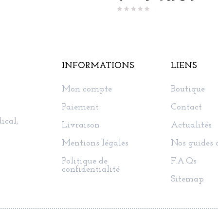
INFORMATIONS
LIENS
Mon compte
Boutique
Paiement
Contact
ical,
Livraison
Actualités
Mentions légales
Nos guides 
Politique de
F.A.Qs
confidentialité
Sitemap