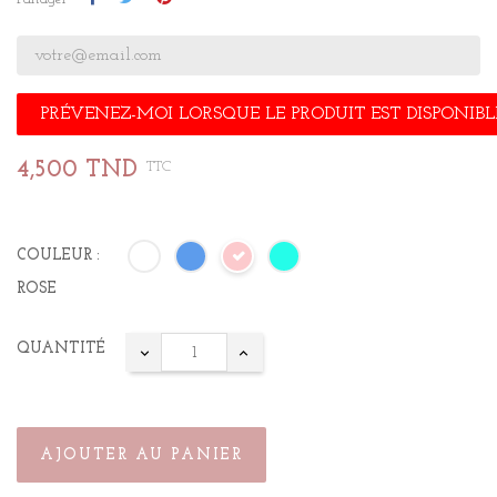
PRÉVENEZ-MOI LORSQUE LE PRODUIT EST DISPONIBL
4,500 TND
TTC
COULEUR :
ROSE
QUANTITÉ
AJOUTER AU PANIER