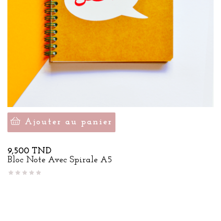
Ajouter au panier
Prix
9,500 TND
Bloc Note Avec Spirale A5