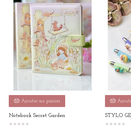
Ajouter au panier
Ajoute
Notebook Secret Garden
STYLO G