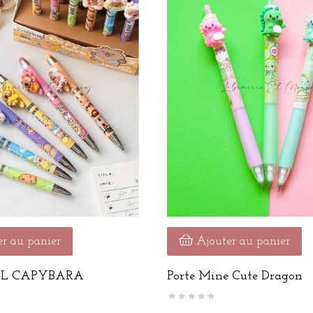
r au panier
Ajouter au panier
EL CAPYBARA
Porte Mine Cute Dragon