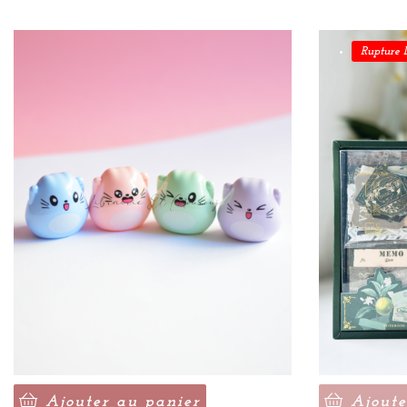
Rupture 
Ajouter au panier
Ajoute