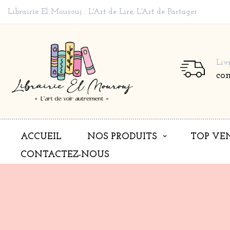
Librairie El Mourouj : L'Art de Lire, L'Art de Partager
Liv
co
ACCUEIL
NOS PRODUITS
TOP VE
CONTACTEZ-NOUS