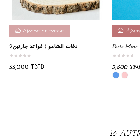
Ajouter au panier
Ajout
دقات الشامو ( قواعد جارتين2...
Porte Mine 
35,000 TND
3,600 TN
Bleu
Rose
16 AUT