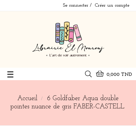
Se connecter
Créer un compte
Basculer
☰
0,000 TND
la
navigation
Accueil
6 Goldfaber Aqua double
pointes nuance de gris FABER-CASTELL