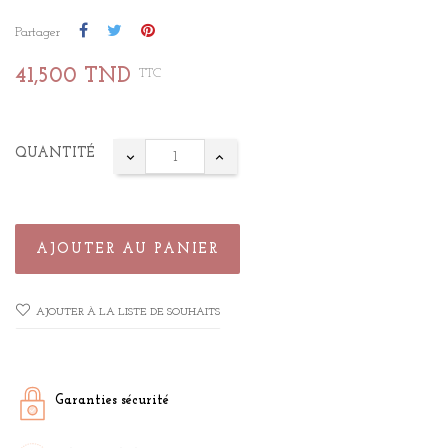
Partager
41,500 TND
TTC
QUANTITÉ
AJOUTER AU PANIER
AJOUTER À LA LISTE DE SOUHAITS
Garanties sécurité