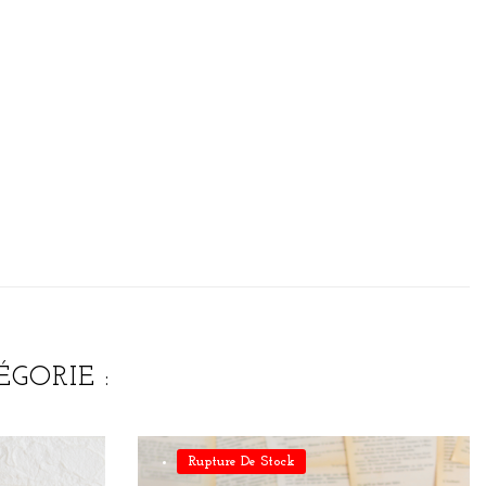
GORIE :
Rupture De Stock