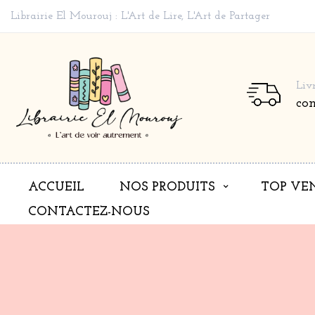
Librairie El Mourouj : L'Art de Lire, L'Art de Partager
Liv
co
ACCUEIL
NOS PRODUITS
TOP VE
CONTACTEZ-NOUS