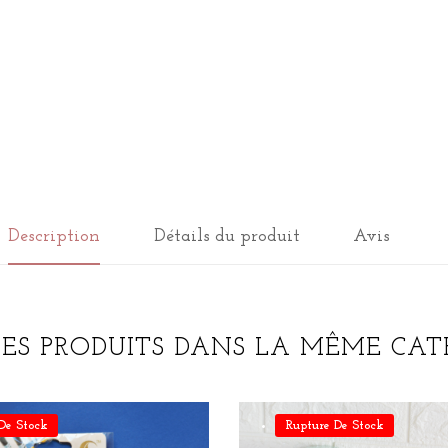
Description
Détails du produit
Avis
RES PRODUITS DANS LA MÊME CATÉ
De Stock
Rupture De Stock