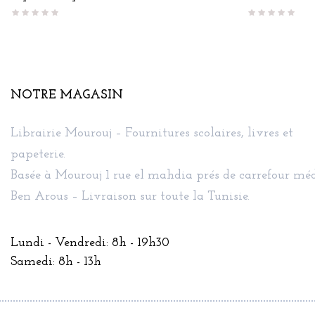
NOTRE MAGASIN
Librairie Mourouj – Fournitures scolaires, livres et
papeterie.
Basée à Mourouj 1 rue el mahdia prés de carrefour méd
Ben Arous – Livraison sur toute la Tunisie.
Lundi - Vendredi: 8h - 19h30
Samedi: 8h - 13h