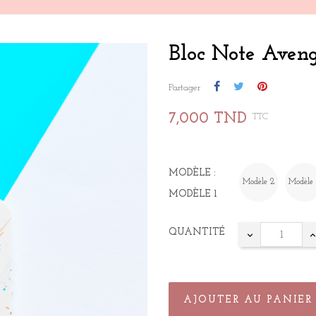
Bloc Note Aven
Partager
7,000 TND
TTC
MODÈLE :
Modèle 2
Modèle
MODÈLE 1
QUANTITÉ
AJOUTER AU PANIER