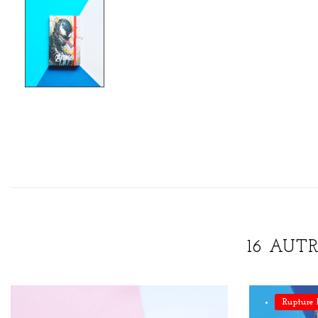
16 AUT
Rupture 