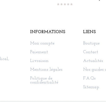
INFORMATIONS
LIENS
Mon compte
Boutique
Paiement
Contact
ical,
Livraison
Actualités
Mentions légales
Nos guides 
Politique de
F.A.Qs
confidentialité
Sitemap