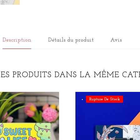
Description
Détails du produit
Avis
RES PRODUITS DANS LA MÊME CATÉ
Rupture De Stock