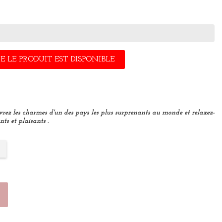
 LE PRODUIT EST DISPONIBLE
rez les charmes d'un des pays les plus surprenants au monde et relaxez-
ts et plaisants .