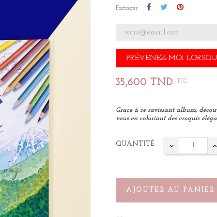
Partager
PRÉVENEZ-MOI LORSQUE
35,600 TND
TTC
Grace à ce ravissant album, découv
vous en coloriant des croquis élégan
QUANTITÉ
AJOUTER AU PANIER