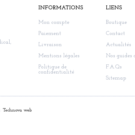
INFORMATIONS
LIENS
Mon compte
Boutique
Paiement
Contact
ical,
Livraison
Actualités
Mentions légales
Nos guides 
Politique de
F.A.Qs
confidentialité
Sitemap
 :
Technova web