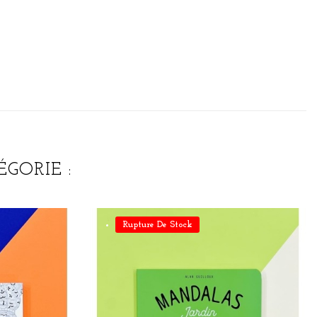
GORIE :
Rupture De Stock