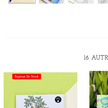
16 AUT
Rupture De Stock