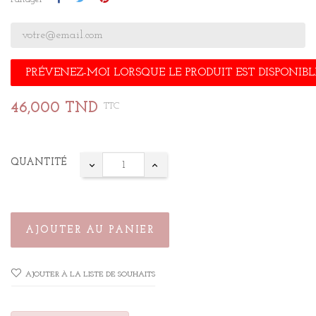
PRÉVENEZ-MOI LORSQUE LE PRODUIT EST DISPONIBL
46,000 TND
TTC
QUANTITÉ
AJOUTER AU PANIER
AJOUTER À LA LISTE DE SOUHAITS