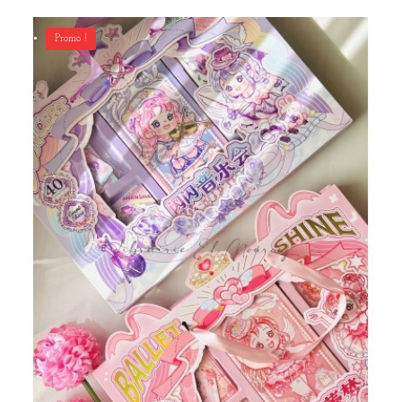
Promo !