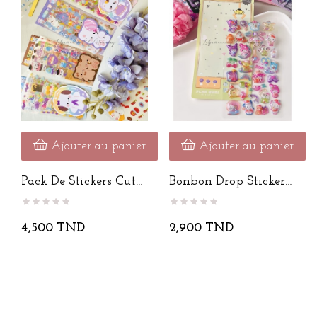
Ajouter au panier
Ajouter au panier
Pack De Stickers Cute
Bonbon Drop Stickers
Animals
3D
4,500 TND
2,900 TND