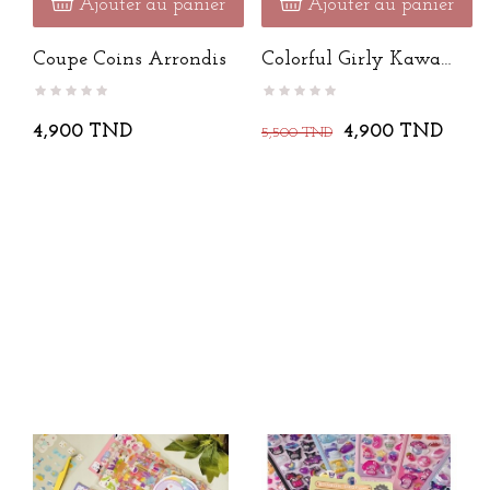
Ajouter au panier
Ajouter au panier
Coupe Coins Arrondis
Colorful Girly Kawaii
Sticker
4,900 TND
4,900 TND
5,500 TND