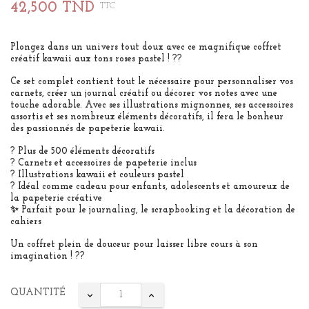
42,500 TND
TTC
Plongez dans un univers tout doux avec ce magnifique coffret
créatif kawaii aux tons roses pastel ! ??
Ce set complet contient tout le nécessaire pour personnaliser vos
carnets, créer un journal créatif ou décorer vos notes avec une
touche adorable. Avec ses illustrations mignonnes, ses accessoires
assortis et ses nombreux éléments décoratifs, il fera le bonheur
des passionnés de papeterie kawaii.
? Plus de 500 éléments décoratifs
? Carnets et accessoires de papeterie inclus
? Illustrations kawaii et couleurs pastel
? Idéal comme cadeau pour enfants, adolescents et amoureux de
la papeterie créative
✨ Parfait pour le journaling, le scrapbooking et la décoration de
cahiers
Un coffret plein de douceur pour laisser libre cours à son
imagination ! ??
QUANTITÉ