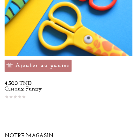
Ajouter au panier
Prix
4,300 TND
Ciseaux Funny
NOTRE MAGASIN