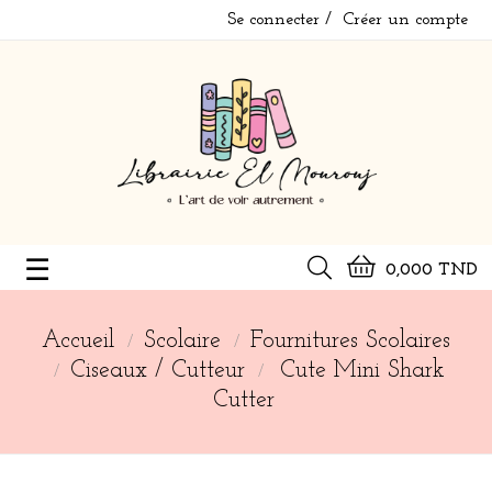
Se connecter
Créer un compte
Basculer
☰
0,000 TND
la
navigation
Accueil
Scolaire
Fournitures Scolaires
Ciseaux / Cutteur
Cute Mini Shark
Cutter