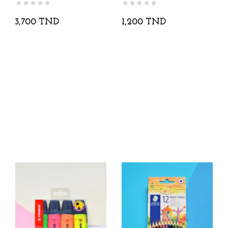
3,700 TND
1,200 TND