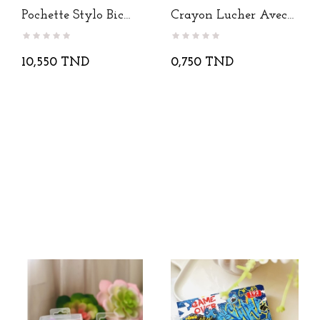
Pochette Stylo Bic
Crayon Lucher Avec
Cristal...
Gomme
10,550 TND
0,750 TND