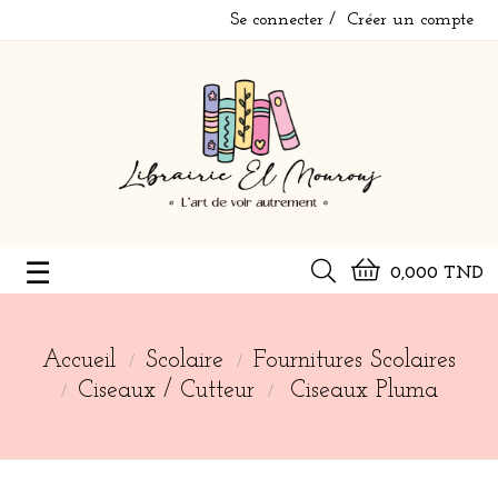
Se connecter
Créer un compte
Basculer
☰
0,000 TND
la
navigation
Accueil
Scolaire
Fournitures Scolaires
Ciseaux / Cutteur
Ciseaux Pluma