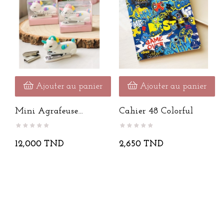
Ajouter au panier
Ajouter au panier
Mini Agrafeuse
Cahier 48 Colorful
Unicorne
12,000 TND
2,650 TND