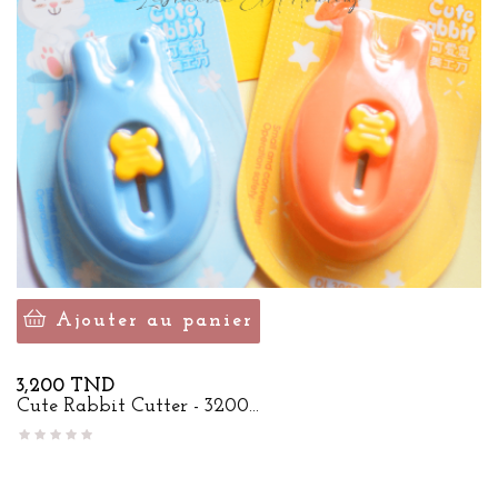
Ajouter au panier
Prix
3,200 TND
Cute Rabbit Cutter - 3200...