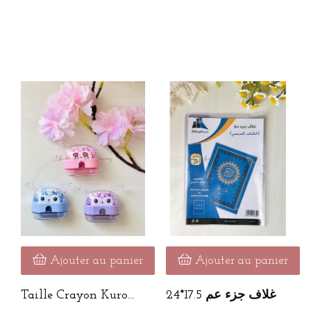
Ajouter au panier
Ajouter au panier
Taille Crayon Kuromi
غلاف جزء عم 17.5*24
1 Trou