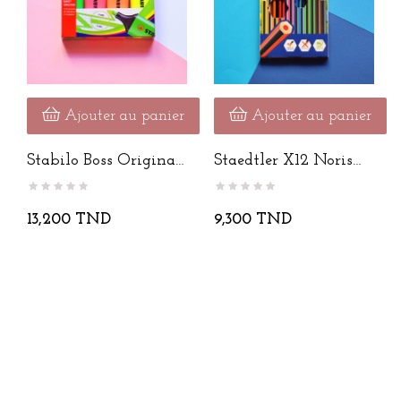
Ajouter au panier
Ajouter au panier
Stabilo Boss Original
Staedtler X12 Noris
-...
Colour
13,200 TND
9,300 TND