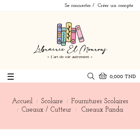
Se connecter
Créer un compte
Basculer
☰
0,000 TND
la
navigation
Accueil
Scolaire
Fournitures Scolaires
Ciseaux / Cutteur
Ciseaux Panda