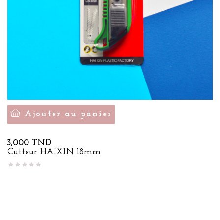
Ajouter au panier
Prix
3,000 TND
Cutteur HAIXIN 18mm