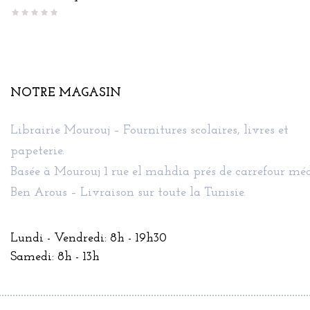
NOTRE MAGASIN
Librairie Mourouj – Fournitures scolaires, livres et
papeterie.
Basée à Mourouj 1 rue el mahdia prés de carrefour méd
Ben Arous – Livraison sur toute la Tunisie.
Lundi - Vendredi: 8h - 19h30
Samedi: 8h - 13h