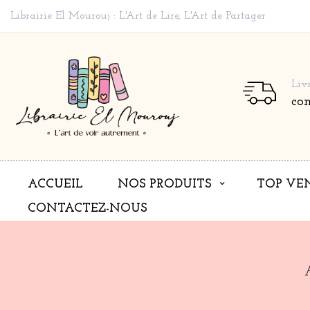
Librairie El Mourouj : L'Art de Lire, L'Art de Partager
Liv
co
ACCUEIL
NOS PRODUITS
TOP VE
CONTACTEZ-NOUS