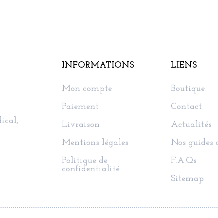
INFORMATIONS
LIENS
Mon compte
Boutique
Paiement
Contact
ical,
Livraison
Actualités
Mentions légales
Nos guides 
Politique de
F.A.Qs
confidentialité
Sitemap