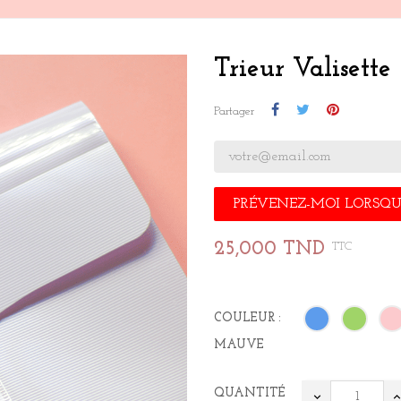
Trieur Valisette
Partager
PRÉVENEZ-MOI LORSQUE
25,000 TND
TTC
COULEUR :
MAUVE
QUANTITÉ