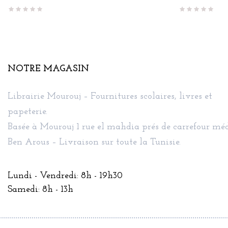
NOTRE MAGASIN
Librairie Mourouj – Fournitures scolaires, livres et
papeterie.
Basée à Mourouj 1 rue el mahdia prés de carrefour méd
Ben Arous – Livraison sur toute la Tunisie.
Lundi - Vendredi: 8h - 19h30
Samedi: 8h - 13h