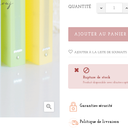
QUANTITÉ
AJOUTER AU PANIER
AJOUTER À LA LISTE DE SOUHAITS

Rupture de stock
Produit disponible avec d'autres opt

Garanties sécurité
Politique de livraison