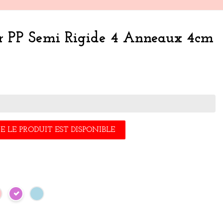
ur PP Semi Rigide 4 Anneaux 4cm
 LE PRODUIT EST DISPONIBLE