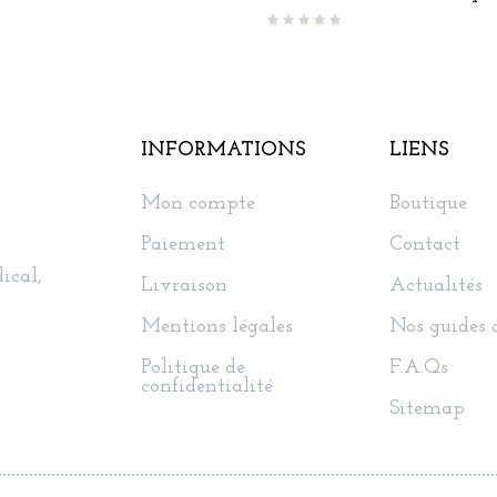
INFORMATIONS
LIENS
Mon compte
Boutique
Paiement
Contact
ical,
Livraison
Actualités
Mentions légales
Nos guides 
Politique de
F.A.Qs
confidentialité
Sitemap