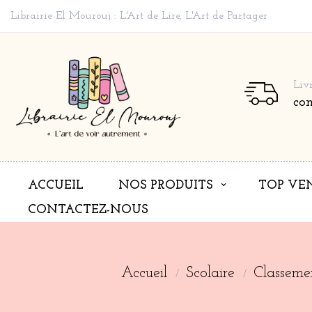
Librairie El Mourouj : L'Art de Lire, L'Art de Partager
Liv
co
ACCUEIL
NOS PRODUITS
TOP VE
CONTACTEZ-NOUS
Accueil
Scolaire
Classeme