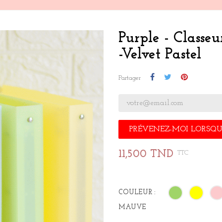
Purple - Classe
-Velvet Pastel
Partager
PRÉVENEZ-MOI LORSQUE
11,500 TND
TTC
COULEUR :
MAUVE