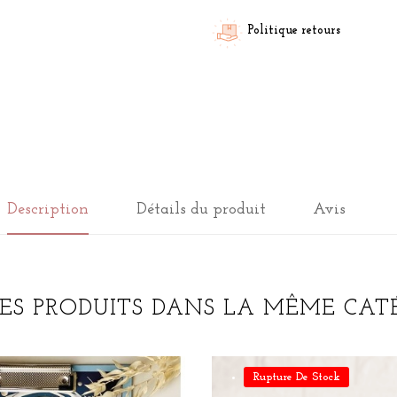
Politique retours
Description
Détails du produit
Avis
RES PRODUITS DANS LA MÊME CATÉ
Rupture De Stock