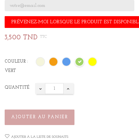
PRÉVENEZ-MOI LORSQUE LE PRODUIT EST DISPONIBL
3,500 TND
TTC
COULEUR :
VERT
QUANTITÉ
AJOUTER AU PANIER
AJOUTER À LA LISTE DE SOUHAITS