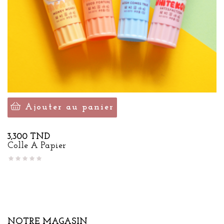
Ajouter au panier
Prix
3,300 TND
Colle À Papier
NOTRE MAGASIN