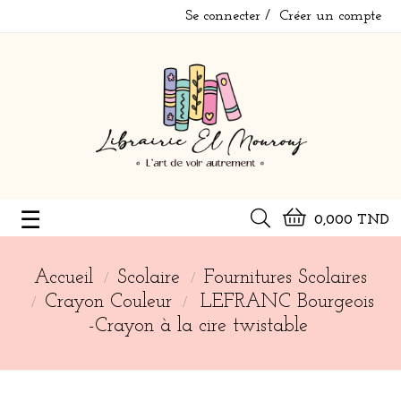
Se connecter
Créer un compte
Basculer
☰
0,000 TND
la
navigation
Accueil
Scolaire
Fournitures Scolaires
Crayon Couleur
LEFRANC Bourgeois
-Crayon à la cire twistable