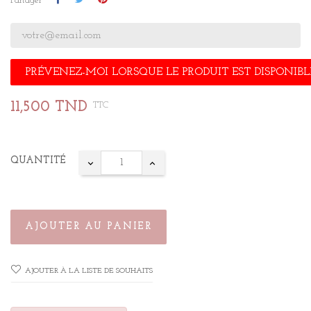
Partager
PRÉVENEZ-MOI LORSQUE LE PRODUIT EST DISPONIBL
11,500 TND
TTC
QUANTITÉ
AJOUTER AU PANIER
AJOUTER À LA LISTE DE SOUHAITS