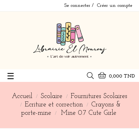
Se connecter
Créer un compte
Basculer
☰
0,000 TND
la
navigation
Accueil
Scolaire
Fournitures Scolaires
Ecriture et correction
Crayons &
porte-mine
Mine 0.7 Cute Girle