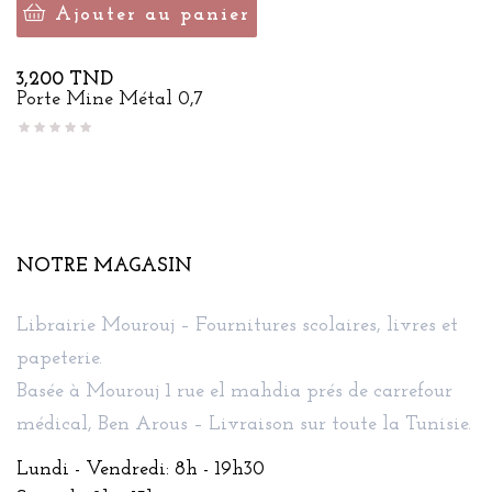
Ajouter au panier
Prix
3,200 TND
Porte Mine Métal 0,7
NOTRE MAGASIN
Librairie Mourouj – Fournitures scolaires, livres et
papeterie.
Basée à Mourouj 1 rue el mahdia prés de carrefour
médical, Ben Arous – Livraison sur toute la Tunisie.
Lundi - Vendredi: 8h - 19h30