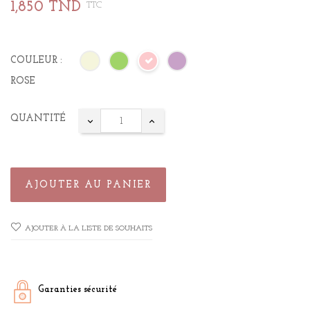
1,850 TND
TTC
COULEUR :
ROSE
QUANTITÉ
AJOUTER AU PANIER
AJOUTER À LA LISTE DE SOUHAITS
Garanties sécurité