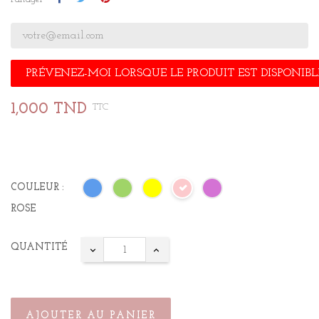
PRÉVENEZ-MOI LORSQUE LE PRODUIT EST DISPONIBL
1,000 TND
TTC
COULEUR :
ROSE
QUANTITÉ
AJOUTER AU PANIER