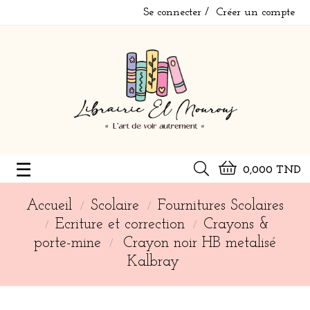
Se connecter
Créer un compte
Basculer
☰
0,000 TND
la
Accueil
Scolaire
Fournitures Scolaires
navigation
Ecriture et correction
Crayons &
porte-mine
Crayon noir HB metalisé
Kalbray