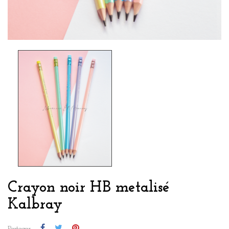
Crayon noir HB metalisé
Kalbray
Partager