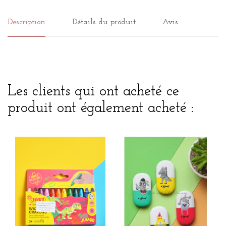
Description
Détails du produit
Avis
Les clients qui ont acheté ce
produit ont également acheté :