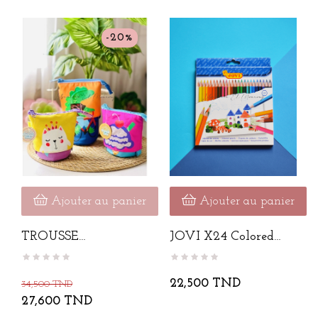
-20%
Ajouter au panier
Ajouter au panier
TROUSSE
JOVI X24 Colored
RETRACTABLE
Pencils
22,500 TND
34,500 TND
27,600 TND