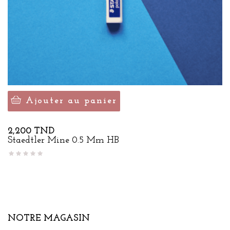
Ajouter au panier
Prix
2,200 TND
Staedtler Mine 0.5 Mm HB
NOTRE MAGASIN