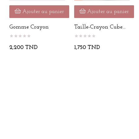
Ajouter au panier
Ajouter au panier
Gomme Crayon
Taille-Crayon Cube
Puzzle...
2,200 TND
1,750 TND