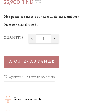
23,900 TND
TTC
Mes premiers mots pour découvrir mon univers .
Dictionnaire illustré .
QUANTITÉ
AJOUTER AU PANIER
AJOUTER À LA LISTE DE SOUHAITS
Garanties sécurité