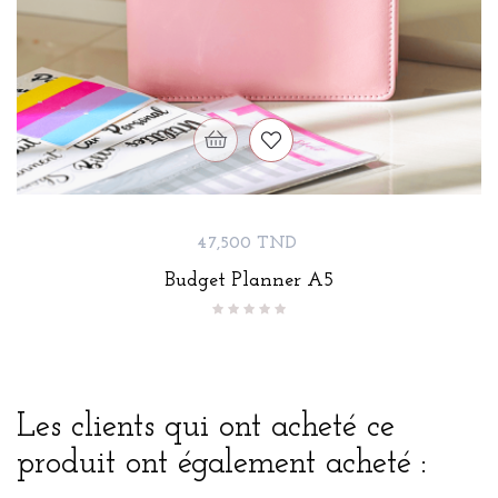
Prix
47,500 TND
Budget Planner A5
Les clients qui ont acheté ce
produit ont également acheté :