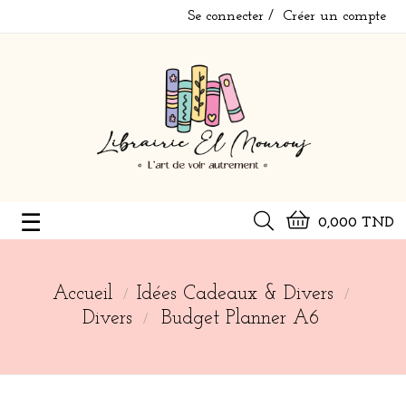
Se connecter
Créer un compte
Basculer
☰
0,000 TND
la
navigation
Accueil
Idées Cadeaux & Divers
Divers
Budget Planner A6