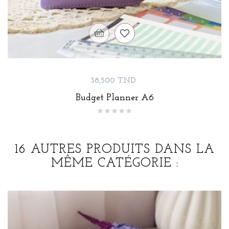
Prix
38,500 TND
Budget Planner A6
16 AUTRES PRODUITS DANS LA
MÊME CATÉGORIE :