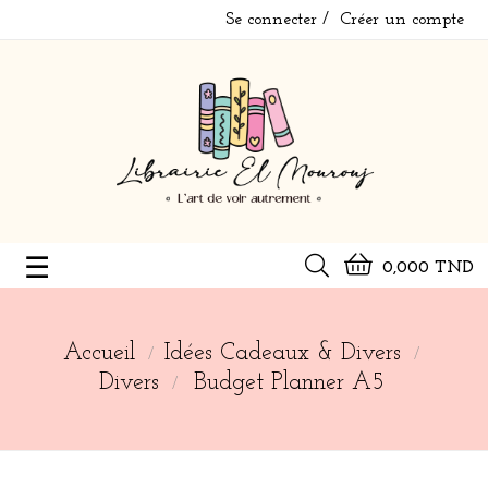
Se connecter
Créer un compte
Basculer
☰
0,000 TND
la
navigation
Accueil
Idées Cadeaux & Divers
Divers
Budget Planner A5