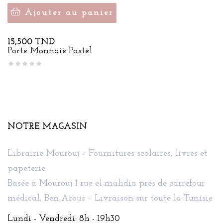
Ajouter au panier
Prix
15,500 TND
Porte Monnaie Pastel
NOTRE MAGASIN
Librairie Mourouj – Fournitures scolaires, livres et
papeterie.
Basée à Mourouj 1 rue el mahdia prés de carrefour
médical, Ben Arous – Livraison sur toute la Tunisie.
Lundi - Vendredi: 8h - 19h30