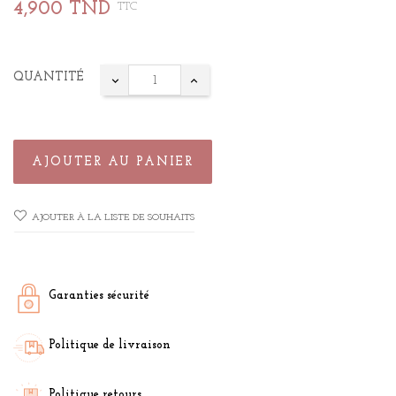
4,900 TND
TTC
QUANTITÉ
AJOUTER AU PANIER
AJOUTER À LA LISTE DE SOUHAITS
Garanties sécurité
Politique de livraison
Politique retours