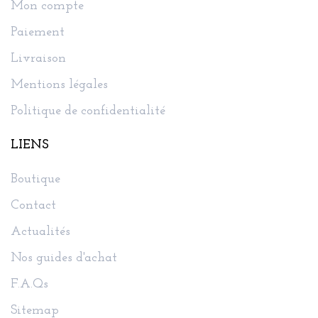
Mon compte
Paiement
Livraison
Mentions légales
Politique de confidentialité
LIENS
Boutique
Contact
Actualités
Nos guides d'achat
F.A.Qs
Sitemap