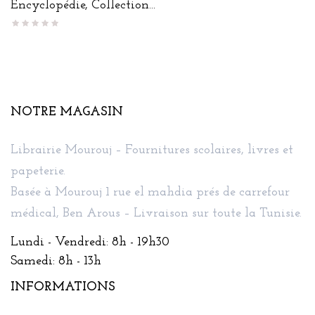
de
Encyclopédie, Collection...
base
NOTRE MAGASIN
Librairie Mourouj – Fournitures scolaires, livres et
papeterie.
Basée à Mourouj 1 rue el mahdia prés de carrefour
médical, Ben Arous – Livraison sur toute la Tunisie.
Lundi - Vendredi: 8h - 19h30
Samedi: 8h - 13h
INFORMATIONS