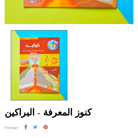
كنوز المعرفة - البراكين
Partager