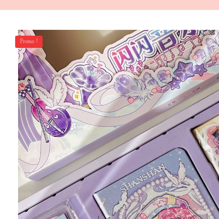
Promo !