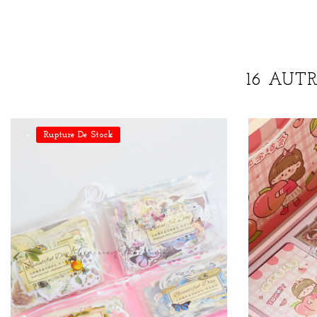
16 AUT
Rupture De Stock