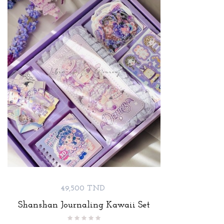
Prix
49,500 TND
Shanshan Journaling Kawaii Set