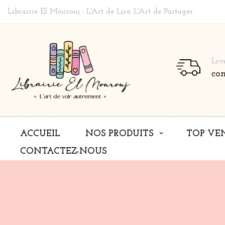
Librairie El Mourouj : L'Art de Lire, L'Art de Partager
Liv
co
ACCUEIL
NOS PRODUITS
TOP VE
CONTACTEZ-NOUS