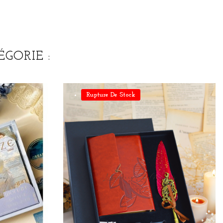
GORIE :
Rupture De Stock