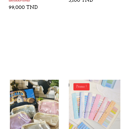
3,100 TND
115,000 TND
99,000 TND
Promo !