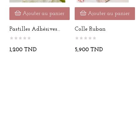
Ajouter au panier
Ajouter au panier
Pastilles Adhésives
Colle Ruban
En...
1,200 TND
5,900 TND