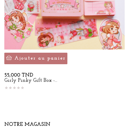
Ajouter au panier
Prix
55,000 TND
Girly Pinky Gift Box -...
NOTRE MAGASIN