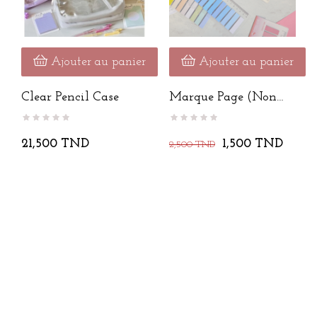
Ajouter au panier
Ajouter au panier
Clear Pencil Case
Marque Page (non
Collante)
21,500 TND
1,500 TND
2,500 TND