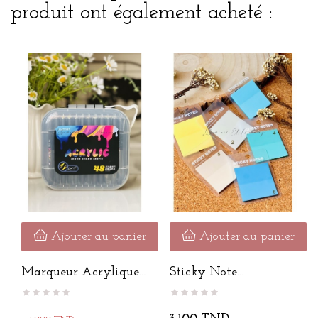
produit ont également acheté :
Ajouter au panier
Ajouter au panier
Marqueur Acrylique
Sticky Note
De 48...
Transparent