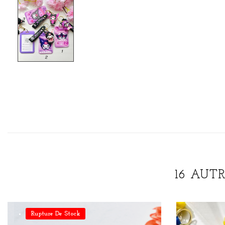
16 AUT
Rupture De Stock