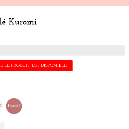
Clé Kuromi
 LE PRODUIT EST DISPONIBLE
 3
Modèle 1