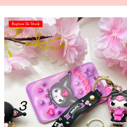
Rupture De Stock