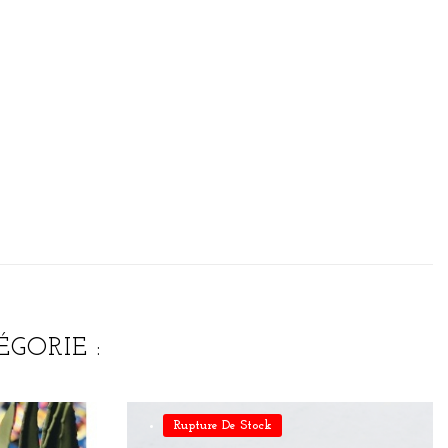
GORIE :
Rupture De Stock