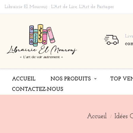
Librairie El Mourouj : L'Art de Lire, L'Art de Partager
Liv
co
ACCUEIL
NOS PRODUITS
TOP VE
CONTACTEZ-NOUS
Accueil
Idées 