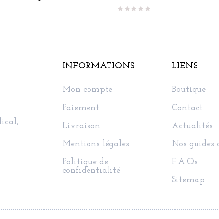
INFORMATIONS
LIENS
Mon compte
Boutique
Paiement
Contact
ical,
Livraison
Actualités
Mentions légales
Nos guides 
Politique de
F.A.Qs
confidentialité
Sitemap