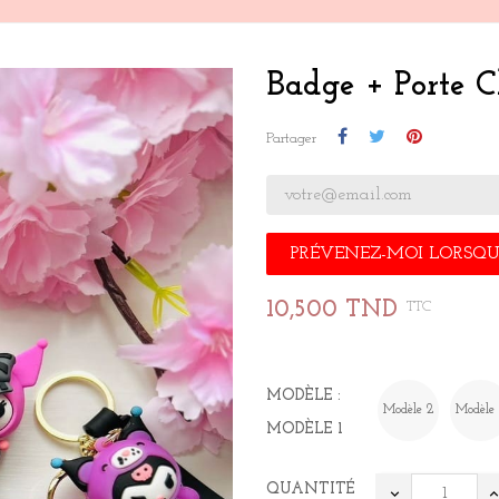
Badge + Porte 
Partager
PRÉVENEZ-MOI LORSQUE
10,500 TND
TTC
MODÈLE :
Modèle 2
Modèle
MODÈLE 1
QUANTITÉ