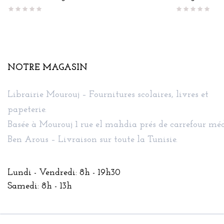
NOTRE MAGASIN
Librairie Mourouj – Fournitures scolaires, livres et
papeterie.
Basée à Mourouj 1 rue el mahdia prés de carrefour méd
Ben Arous – Livraison sur toute la Tunisie.
Lundi - Vendredi: 8h - 19h30
Samedi: 8h - 13h