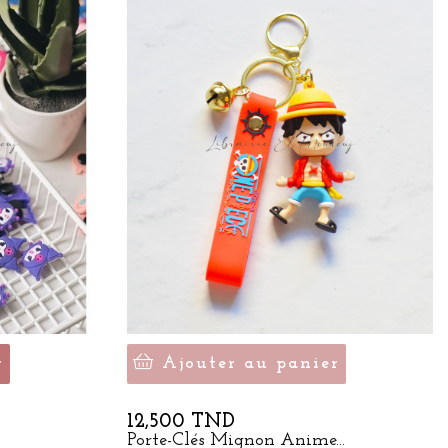
r
Ajouter au panier
Prix
12,500 TND
Porte-Clés Mignon Anime...