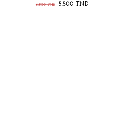
5,500 TND
6,500 TND