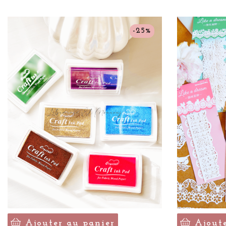
-25%
Ajouter au panier
Ajout