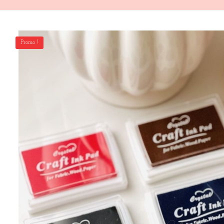
Promo !