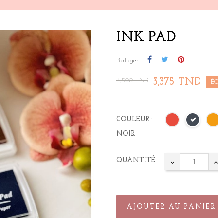
INK PAD
Partager
3,375 TND
4,500 TND
ÉC
COULEUR :
NOIR
QUANTITÉ
AJOUTER AU PANIER