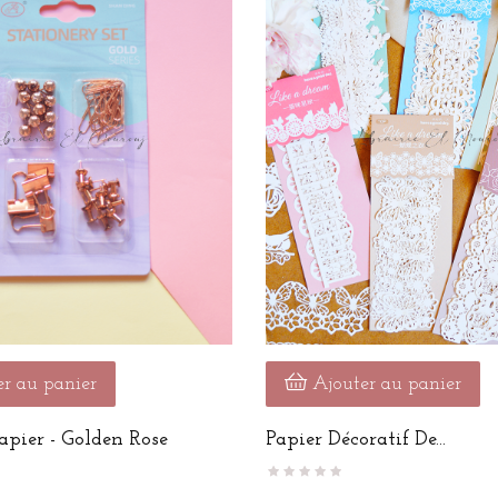
r au panier
Ajouter au panier
apier - Golden Rose
Papier Décoratif De...