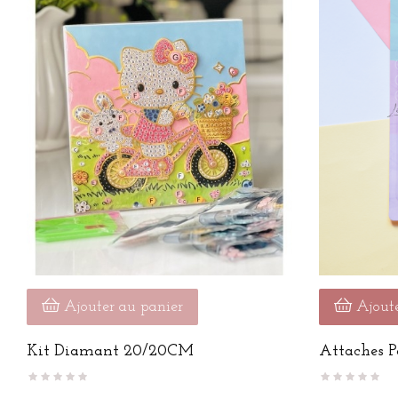
Ajouter au panier
Ajoute
Kit Diamant 20/20CM
Attaches P