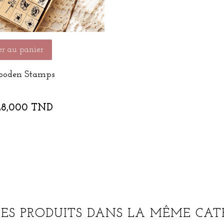
r au panier
ooden Stamps
28,000 TND
RES PRODUITS DANS LA MÊME CATÉ