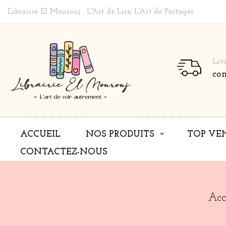
Librairie El Mourouj : L'Art de Lire, L'Art de Partager
Liv
co
ACCUEIL
NOS PRODUITS
TOP VE
CONTACTEZ-NOUS
Acc