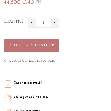
44,600 TND
TTC
QUANTITÉ
AJOUTER AU PANIER
AJOUTER À LA LISTE DE SOUHAITS
Garanties sécurité
Politique de livraison
Politique retours