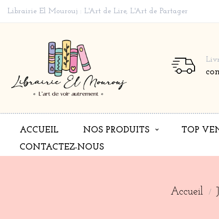
Librairie El Mourouj : L'Art de Lire, L'Art de Partager
Liv
co
ACCUEIL
NOS PRODUITS
TOP VE
CONTACTEZ-NOUS
Accueil