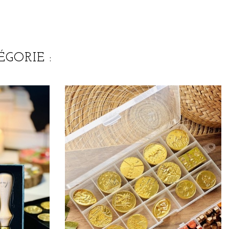
GORIE :