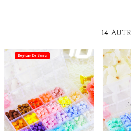
14 AUT
Rupture De Stock