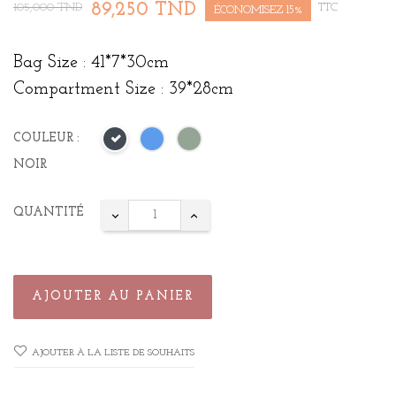
89,250 TND
105,000 TND
TTC
ÉCONOMISEZ 15%
Bag Size : 41*7*30cm
Compartment Size : 39*28cm
COULEUR :
NOIR
QUANTITÉ
AJOUTER AU PANIER
AJOUTER À LA LISTE DE SOUHAITS