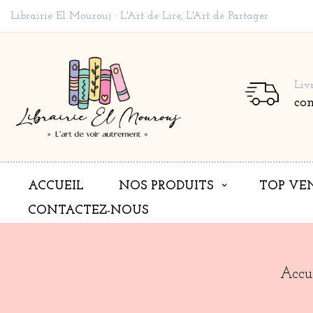
Librairie El Mourouj : L'Art de Lire, L'Art de Partager
Liv
co
ACCUEIL
NOS PRODUITS
TOP VE
CONTACTEZ-NOUS
Accu