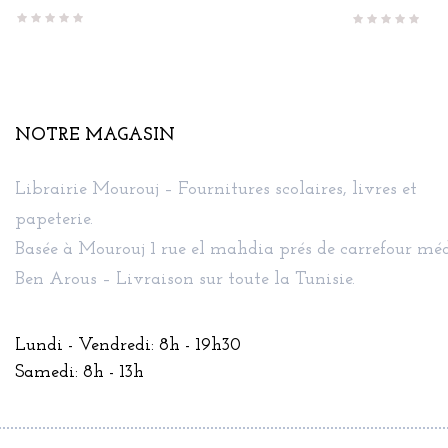
base
NOTRE MAGASIN
Librairie Mourouj – Fournitures scolaires, livres et
papeterie.
Basée à Mourouj 1 rue el mahdia prés de carrefour méd
Ben Arous – Livraison sur toute la Tunisie.
Lundi - Vendredi: 8h - 19h30
Samedi: 8h - 13h