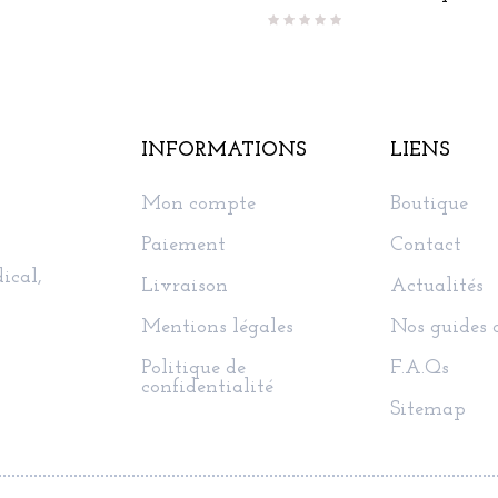
INFORMATIONS
LIENS
Mon compte
Boutique
Paiement
Contact
ical,
Livraison
Actualités
Mentions légales
Nos guides 
Politique de
F.A.Qs
confidentialité
Sitemap