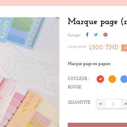
Marque page (n
Partager
1,500 TND
2,500 TND
É
Marque page en papier.
COULEUR :
ROUGE
QUANTITÉ