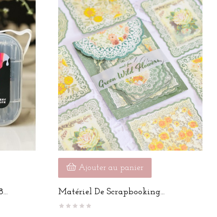
Ajouter au panier
..
Matériel De Scrapbooking...