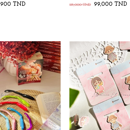
,900 TND
99,000 TND
115,000 TND