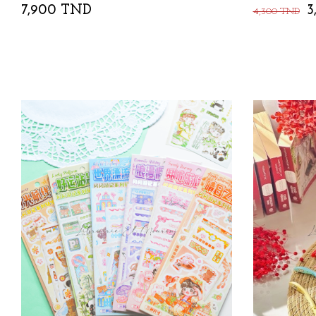
7,900 TND
3
4,300 TND