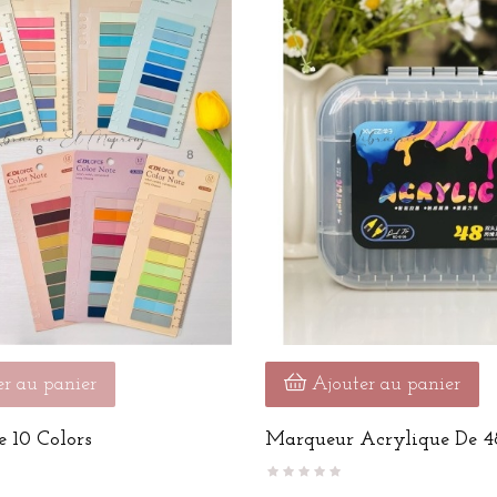
r au panier
Ajouter au panier
e 10 Colors
Marqueur Acrylique De 48.