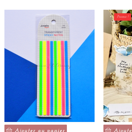
Promo !
Ajouter au panier
Ajoute