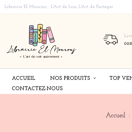
Librairie El Mourouj : L'Art de Lire, L'Art de Partager
Liv
co
ACCUEIL
NOS PRODUITS
TOP VE
CONTACTEZ-NOUS
Accueil