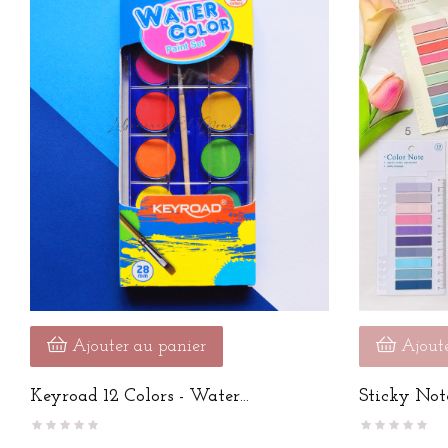
Ajouter au panier
Ajoute
Keyroad 12 Colors - Water...
Sticky Not