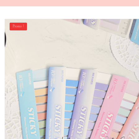
Promo !