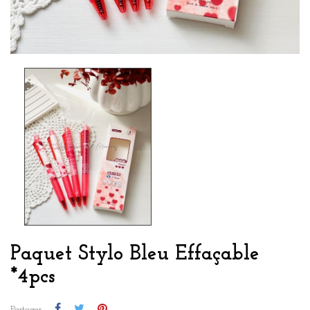
Paquet Stylo Bleu Effaçable
*4pcs
Partager