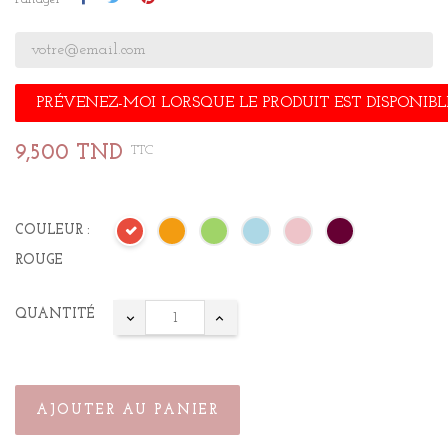
PRÉVENEZ-MOI LORSQUE LE PRODUIT EST DISPONIBL
9,500 TND
TTC
COULEUR :
ROUGE
QUANTITÉ
AJOUTER AU PANIER