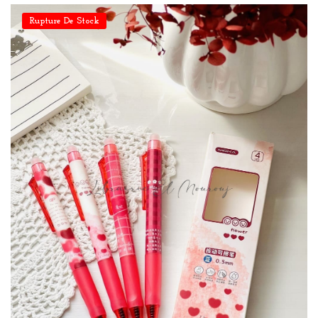
Rupture De Stock