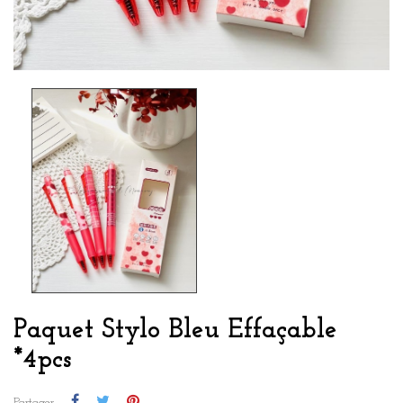
Paquet Stylo Bleu Effaçable
*4pcs
Partager