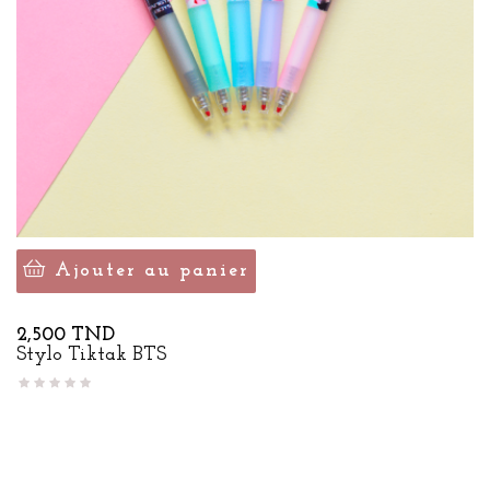
Ajouter au panier
Prix
2,500 TND
Stylo Tiktak BTS