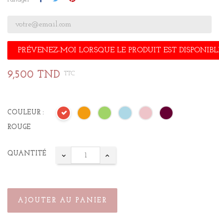
PRÉVENEZ-MOI LORSQUE LE PRODUIT EST DISPONIBL
9,500 TND
TTC
COULEUR :
ROUGE
QUANTITÉ
AJOUTER AU PANIER