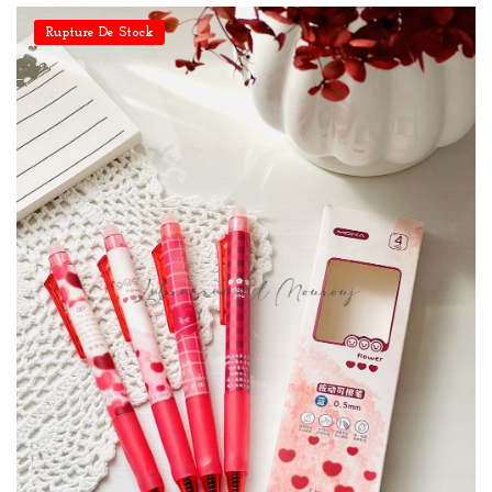
Rupture De Stock