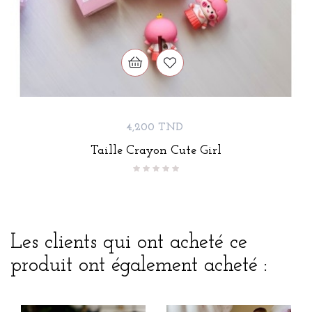
Prix
4,200 TND
Taille Crayon Cute Girl
Les clients qui ont acheté ce
produit ont également acheté :