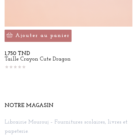
Ajouter au panier
Prix
1,750 TND
Taille Crayon Cute Dragon
NOTRE MAGASIN
Librairie Mourouj – Fournitures scolaires, livres et
papeterie.