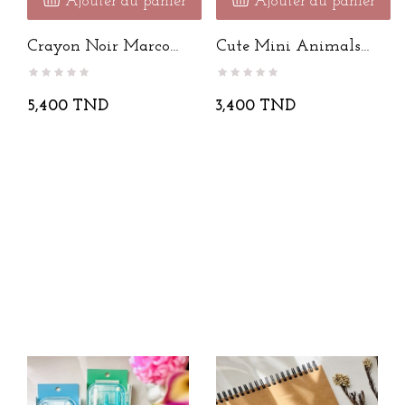
Ajouter au panier
Ajouter au panier
Crayon Noir Marco
Cute Mini Animals
2B 12pcs
Cutter
5,400 TND
3,400 TND