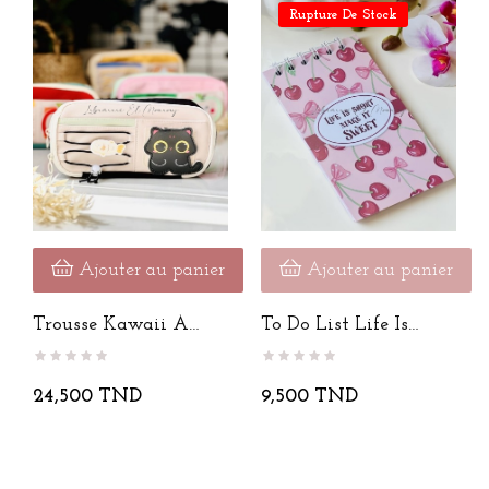
Rupture De Stock
Ajouter au panier
Ajouter au panier
Trousse Kawaii À
To Do List Life Is
Scratch
Short,...
24,500 TND
9,500 TND