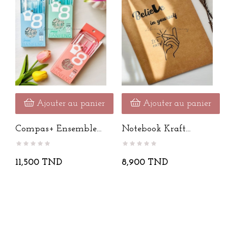
Ajouter au panier
Ajouter au panier
Compas+ Ensemble
Notebook Kraft
Géométrique
Spirale Avec...
11,500 TND
8,900 TND