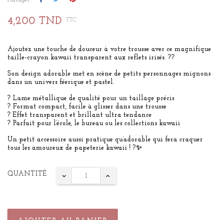
4,200 TND
TTC
Ajoutez une touche de douceur à votre trousse avec ce magnifique
taille-crayon kawaii transparent aux reflets irisés. ??
Son design adorable met en scène de petits personnages mignons
dans un univers féerique et pastel.
? Lame métallique de qualité pour un taillage précis
? Format compact, facile à glisser dans une trousse
? Effet transparent et brillant ultra tendance
? Parfait pour l’école, le bureau ou les collections kawaii
Un petit accessoire aussi pratique qu’adorable qui fera craquer
tous les amoureux de papeterie kawaii ! ?✨
QUANTITÉ