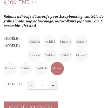
9,500 TND
TTC
Rubans adhésifs décoratifs pour Scrapbooking, contrôle de
grille simple, papier bricolage, autocollants japonais, 2m, 1
ensemble, 1lot de 6
MODÈLE :
Modèle 2
Modèle 3
Modèle 4
Modèle 5
MODÈLE 1
Modèle 6
Modèle 7
Modèle 8
Modèle 9
Modèle 10
Modèle 11
Modèle 12
Modèle 1
QUANTITÉ
AJOUTER AU PANIER