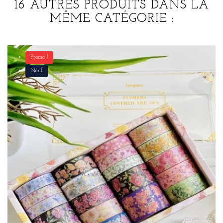
16 AUTRES PRODUITS DANS LA
MÊME CATÉGORIE :
Promo !
Neuf