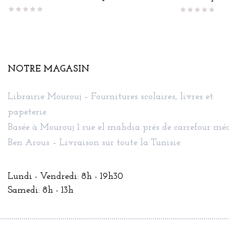
base
NOTRE MAGASIN
Librairie Mourouj – Fournitures scolaires, livres et
papeterie.
Basée à Mourouj 1 rue el mahdia prés de carrefour méd
Ben Arous – Livraison sur toute la Tunisie.
Lundi - Vendredi: 8h - 19h30
Samedi: 8h - 13h