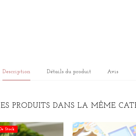
Description
Détails du produit
Avis
RES PRODUITS DANS LA MÊME CATÉ
De Stock