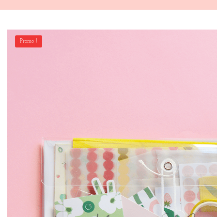
Promo !