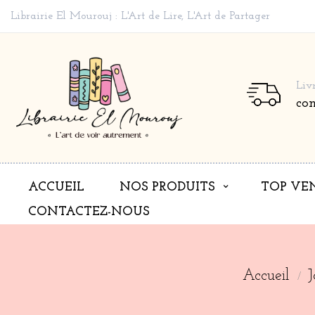
Librairie El Mourouj : L'Art de Lire, L'Art de Partager
Liv
co
ACCUEIL
NOS PRODUITS
TOP VE
CONTACTEZ-NOUS
Accueil
J