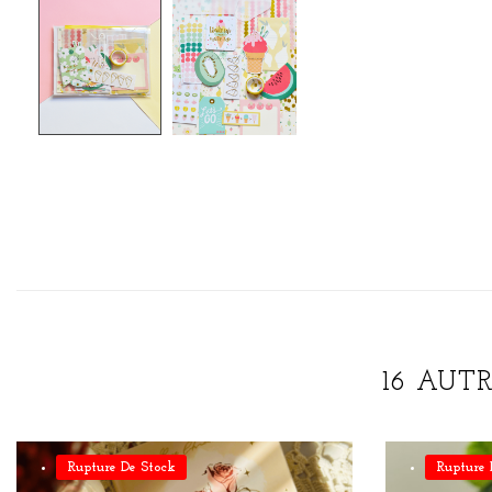
16 AUT
Rupture De Stock
Rupture 