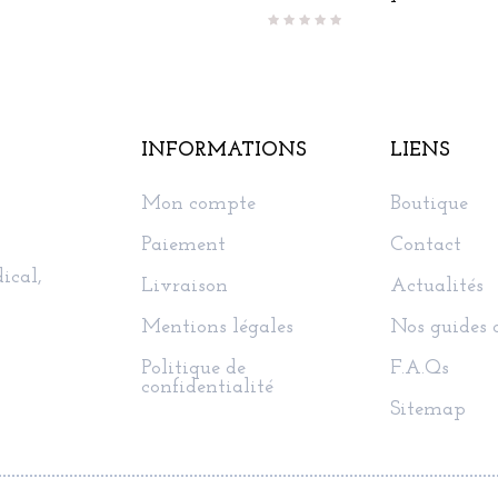
INFORMATIONS
LIENS
Mon compte
Boutique
Paiement
Contact
ical,
Livraison
Actualités
Mentions légales
Nos guides 
Politique de
F.A.Qs
confidentialité
Sitemap