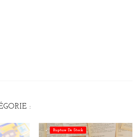
GORIE :
Rupture De Stock