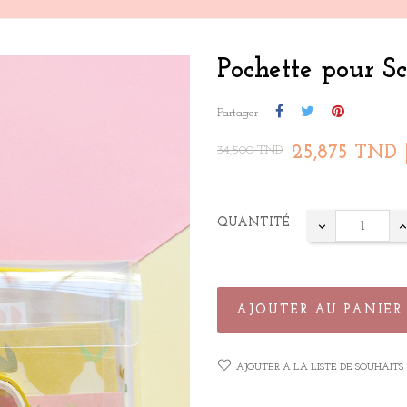
Pochette pour S
Partager
25,875 TND
34,500 TND
QUANTITÉ
AJOUTER AU PANIER
AJOUTER À LA LISTE DE SOUHAITS