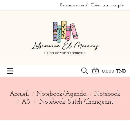
Se connecter
Créer un compte
Basculer
☰
0,000 TND
la
navigation
Accueil
Notebook/Agenda
Notebook
A5
Notebook Stitch Changeant