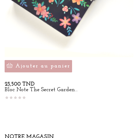
Ajouter au panier
Prix
23,500 TND
Bloc Note The Secret Garden...
NOTRE MAGASIN