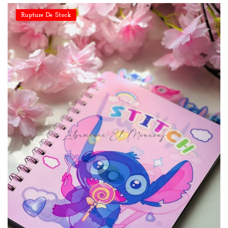
Rupture De Stock