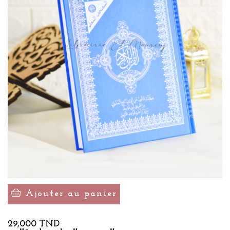
Ajouter au panier
Prix
29,000 TND