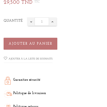
29,500 TND
TTC
QUANTITÉ
AJOUTER AU PANIER
AJOUTER À LA LISTE DE SOUHAITS
Garanties sécurité
Politique de livraison
Politique retours