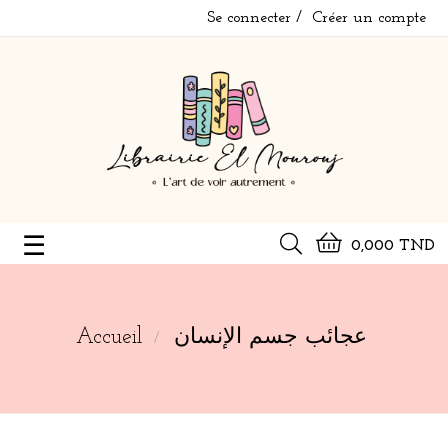
Se connecter
Créer un compte
Basculer
☰
0,000 TND
la
navigation
Accueil
عجائب جسم الإنسان