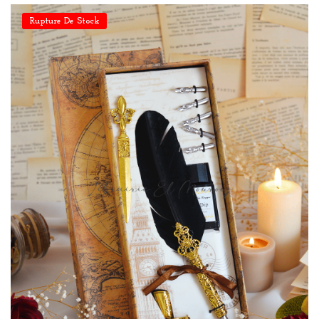
Rupture De Stock