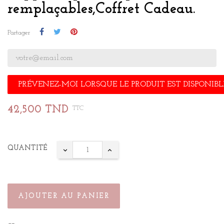
remplaçables,Coffret Cadeau.
Partager
PRÉVENEZ-MOI LORSQUE LE PRODUIT EST DISPONIBL
42,500 TND
TTC
QUANTITÉ
AJOUTER AU PANIER