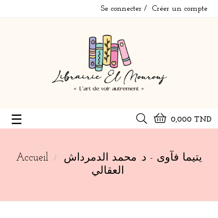
Se connecter
Créer un compte
Basculer
☰
0,000 TND
la
navigation
Accueil
يتيما فآوى - د. محمد الدمرداش
العقالي