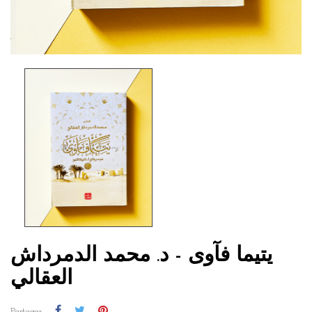
يتيما فآوى - د. محمد الدمرداش
العقالي
Partager