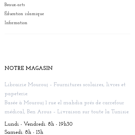
Beaux-arts
Éducation islamique
Information
NOTRE MAGASIN
Librairie Mourouj – Fournitures scolaires, livres et
papeterie.
Basée à Mourouj 1 rue el mahdia prés de carrefour
médical, Ben Arous – Livraison sur toute la Tunisie.
Lundi - Vendredi: 8h - 19h30
Samedi: 8h - 13h