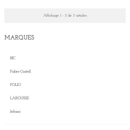
Affichage 1 - 3 de 3 articles
MARQUES
BIC
Faber-Castell
FOLIO
LAROUSSE
lefranc