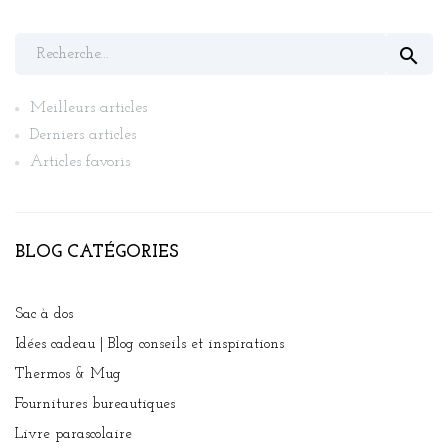

Meilleurs articles
Derniers articles
Articles favoris
BLOG CATÉGORIES
Sac à dos
Idées cadeau | Blog conseils et inspirations
Thermos & Mug
Fournitures bureautiques
Livre parascolaire