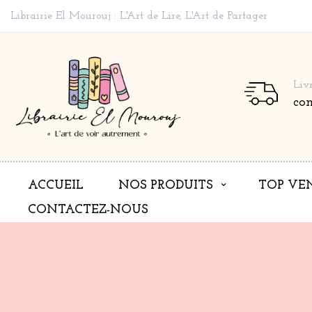
Librairie El Mourouj : L'Art de Lire, L'Art de Partager
Liv
co
ACCUEIL
NOS PRODUITS
TOP VE
CONTACTEZ-NOUS