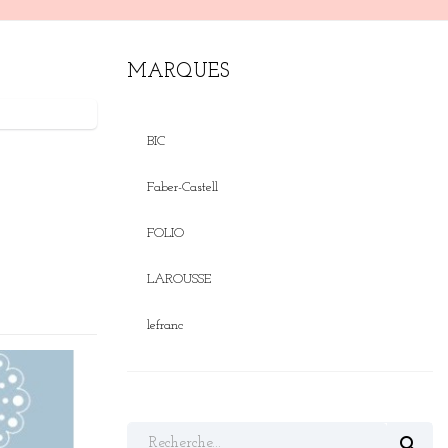
MARQUES
BIC
Faber-Castell
FOLIO
LAROUSSE
lefranc
