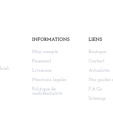
INFORMATIONS
LIENS
Mon compte
Boutique
Paiement
Contact
ical,
Livraison
Actualités
Mentions légales
Nos guides 
Politique de
F.A.Qs
confidentialité
Sitemap