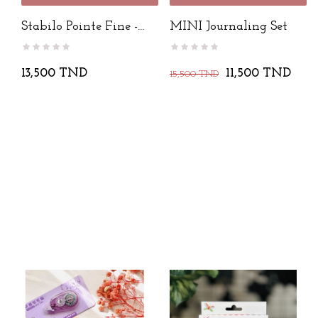
Stabilo Pointe Fine -
MINI Journaling Set
Point...
13,500 TND
11,500 TND
15,500 TND