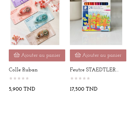
Ajouter au panier
Ajouter au panier
Colle Ruban
Feutre STAEDTLER
De 24...
5,900 TND
17,500 TND