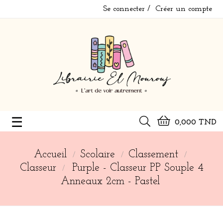
Se connecter
Créer un compte
Basculer
☰
0,000 TND
la
navigation
Accueil
Scolaire
Classement
Classeur
Purple - Classeur PP Souple 4
Anneaux 2cm - Pastel