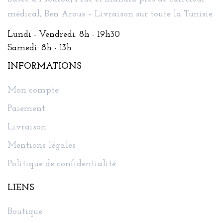
médical, Ben Arous – Livraison sur toute la Tunisie.
Lundi - Vendredi: 8h - 19h30
Samedi: 8h - 13h
INFORMATIONS
Mon compte
Paiement
Livraison
Mentions légales
Politique de confidentialité
LIENS
Boutique