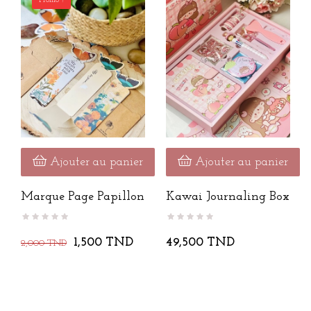
Ajouter au panier
Ajouter au panier
Marque Page Papillon
Kawai Journaling Box
1,500 TND
49,500 TND
2,000 TND