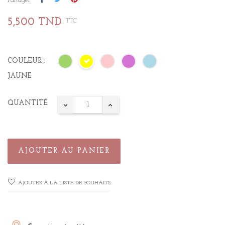
Partager
5,500 TND
TTC
COULEUR :
JAUNE
QUANTITÉ
AJOUTER AU PANIER
AJOUTER À LA LISTE DE SOUHAITS