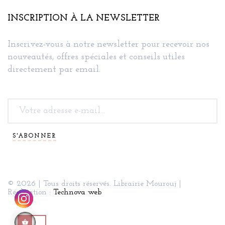
INSCRIPTION À LA NEWSLETTER
Inscrivez-vous à notre newsletter pour recevoir nos
nouveautés, offres spéciales et conseils utiles
directement par email.
S'ABONNER
© 2026 | Tous droits réservés. Librairie Mourouj |
Réalisation :
Technova web