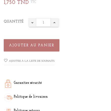
1,750 TND
TTC
QUANTITÉ
AJOUTER AU PANIER
AJOUTER À LA LISTE DE SOUHAITS
Garanties sécurité
Politique de livraison
Politique retours