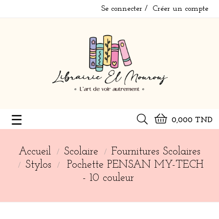
Se connecter
Créer un compte
Basculer
☰
0,000 TND
la
navigation
Accueil
Scolaire
Fournitures Scolaires
Stylos
Pochette PENSAN MY-TECH
- 10 couleur