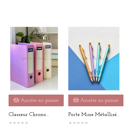
Ajouter au panier
Ajouter au panier
Classeur Chrono
Porte Mine Métallisé
Pastel
0,7