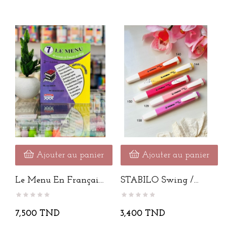
Ajouter au panier
Ajouter au panier
Le Menu En Français
STABILO Swing /
7ème Année
Pièce
7,500 TND
3,400 TND