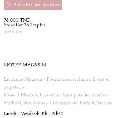
Ajouter au panier
Prix
78,000 TND
Staedtler 36 Triplus...
NOTRE MAGASIN
Librairie Mourouj – Fournitures scolaires, livres et
papeterie.
Basée à Mourouj 1 rue el mahdia prés de carrefour
médical, Ben Arous – Livraison sur toute la Tunisie.
Lundi - Vendredi: 8h - 19h30