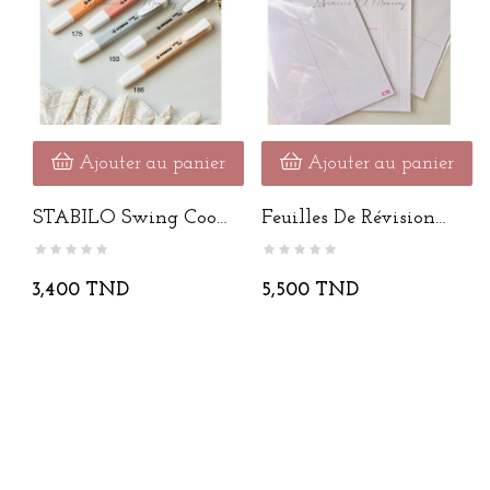
Ajouter au panier
Ajouter au panier
STABILO Swing Cool
Feuilles De Révision
/ Pièce
A4
3,400 TND
5,500 TND