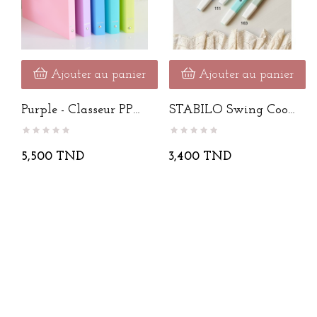
Ajouter au panier
Ajouter au panier
Purple - Classeur PP
STABILO Swing Cool
Souple...
/ Pièce
5,500 TND
3,400 TND